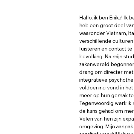
Hallo, ik ben Eniko! I
heb een groot deel van
waaronder Vietnam, Ita
verschillende culturen
luisteren en contact t
bevolking. Na mijn stud
zakenwereld begonnen, 
drang om directer met
integratieve psychothe
voldoening vond in het
meer op hun gemak te 
Tegenwoordig werk ik me
de kans gehad om mens
Velen van hen zijn expa
omgeving. Mijn aanpak