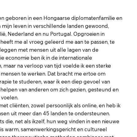
k ben geboren in een Hongaarse diplomatenfamilie en
 mijn leven in verschillende landen gewoond,
lië, Nederland en nu Portugal. Opgroeien in
 heeft me al vroeg geleerd me aan te passen, te
e leggen met mensen uit alle lagen van de
ie economie ben ik in de internationale
maar na verloop van tijd voelde ik een sterke
 mensen te werken. Dat bracht me ertoe om
rapie te studeren, waar ik een diep gevoel van
 helpen van anderen om zich gezien, gesteund en
voelen.
t cliënten, zowel persoonlijk als online, en heb ik
en uit meer dan 45 landen te ondersteunen.
ts die, net als ikzelf, hun weg vinden in een nieuwe
 is warm, samenwerkingsgericht en cultureel