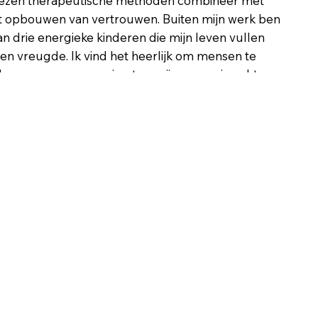
bewezen therapeutische methoden combineer met
et opbouwen van vertrouwen. Buiten mijn werk ben
an drie energieke kinderen die mijn leven vullen
n vreugde. Ik vind het heerlijk om mensen te
leren en een omgeving te creëren waarin echte,
nnen plaatsvinden.