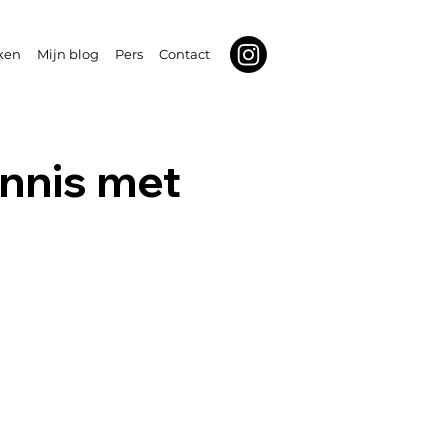
ken
Mijn blog
Pers
Contact
nnis met